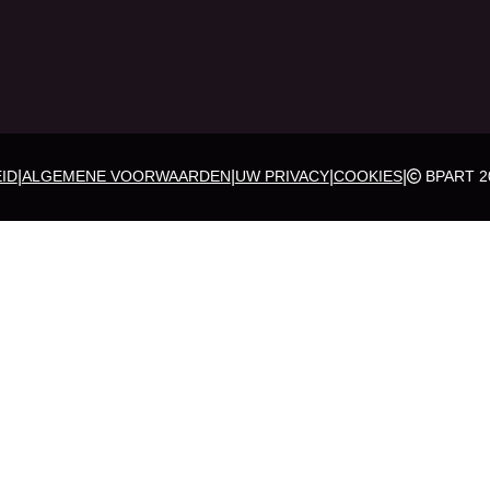
|
|
|
|
ID
ALGEMENE VOORWAARDEN
UW PRIVACY
COOKIES
BPART 2