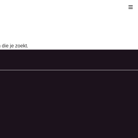
Kli
die je zoekt.