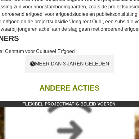
ssing zijn voor hoogstamboomgaarden, zoals de projectsubsid
n onroerend erfgoed’ voor erfgoedstudies en publieksontsluiting
 erfgoed en de projectsubsidie ‘Jong redt Oud’, een subsidie vo
 waarbij jongeren actief aan de slag gaan met onroerend erfgoe
NERS
al Centrum voor Cultureel Erfgoed
MEER DAN 3 JAREN GELEDEN
ANDERE ACTIES
FLEXIBEL PROJECTMATIG BELEID VOEREN