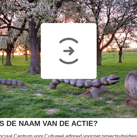
IS DE NAAM VAN DE ACTIE?
nciaal Centrum voor Cultureel erfgoed voorziet projectsubsidies