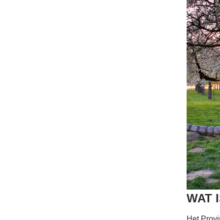
WAT 
Het Provi