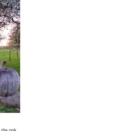
 die ook