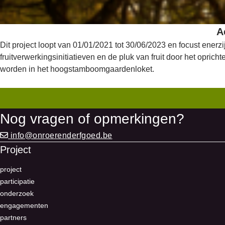
A
Dit project loopt van 01/01/2021 tot 30/06/2023 en focust ener
fruitverwerkingsinitiatieven en de pluk van fruit door het opr
worden in het hoogstamboomgaardenloket.
Nog vragen of opmerkingen?
info@onroerenderfgoed.be
Project
project
participatie
onderzoek
engagementen
partners