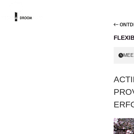
ONTD
FLEXI
MEE
ACTI
PRO
ERF