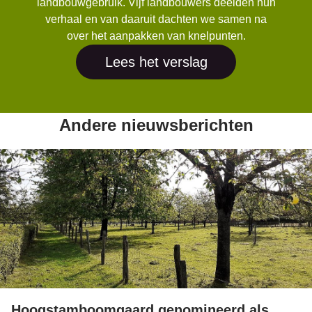
landbouwgebruik. Vijf landbouwers deelden hun
verhaal en van daaruit dachten we samen na
over het aanpakken van knelpunten.
Lees het verslag
Andere nieuwsberichten
Hoogstamboomgaard genomineerd als