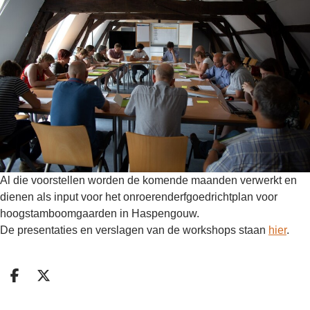
Al die voorstellen worden de komende maanden verwerkt en
dienen als input voor het onroerenderfgoedrichtplan voor
hoogstamboomgaarden in Haspengouw.
De presentaties en verslagen van de workshops staan
hier
.
Deel op facebook
Deel op X