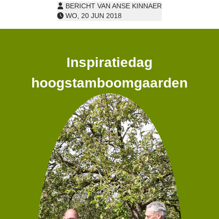
BERICHT VAN ANSE KINNAER
WO, 20 JUN 2018
Inspiratiedag
hoogstamboomgaarden