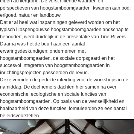
eigen achtergrond. De verschillende waarden en
perspectieven van hoogstamboomgaarden kwamen aan bod:
erfgoed, natuur en landbouw.
Dat er al heel wat inspanningen geleverd worden om het
typisch Haspengouwse hoogstamboomgaardenlandschap te
behouden, werd duidelijk in de presentatie van Tine Rijvers.
Daarna was het de beurt aan een aantal
ervaringsdeskundigen: ondernemen met
hoogstamboomgaarden, de sociale dorpsgaard en het
succesvol integreren van hoogstamboomgaarden in
inrichtingsprojecten passeerden de revue.
Deze vormden de perfecte inleiding voor de workshops in de
namiddag. De deelnemers dachten hier samen na over
economische, ecologische en sociale functies van
hoogstamboomgaarden. Op basis van de wenselijkheid en
haalbaarheid van deze functies, formuleerden ze een aantal
beleidsvoorstellen.