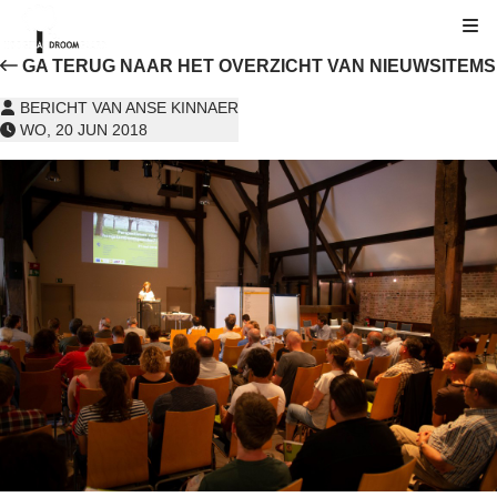
Kli
GA TERUG NAAR HET OVERZICHT VAN NIEUWSITEMS
BERICHT VAN ANSE KINNAER
WO, 20 JUN 2018