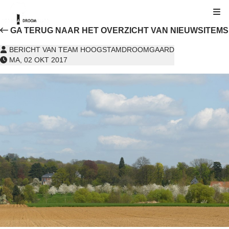
Kli
GA TERUG NAAR HET OVERZICHT VAN NIEUWSITEMS
BERICHT VAN TEAM HOOGSTAMDROOMGAARD
MA, 02 OKT 2017