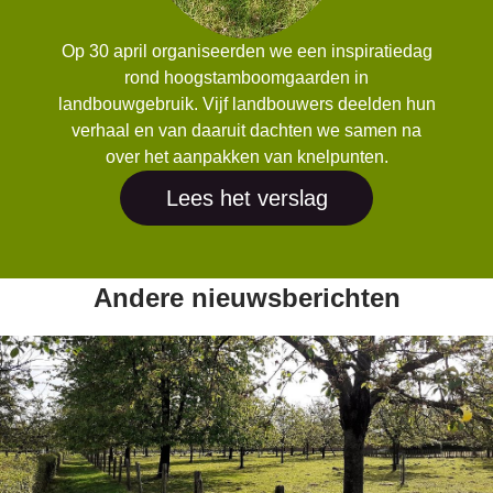
Op 30 april organiseerden we een inspiratiedag
rond hoogstamboomgaarden in
landbouwgebruik. Vijf landbouwers deelden hun
verhaal en van daaruit dachten we samen na
over het aanpakken van knelpunten.
Lees het verslag
Andere nieuwsberichten