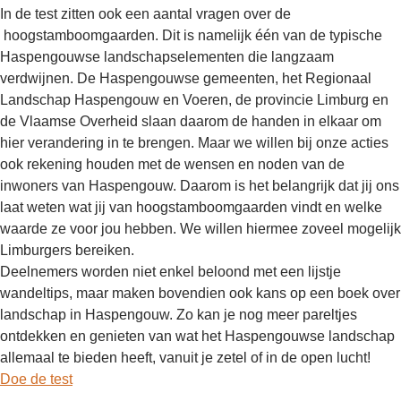
In de test zitten ook een aantal vragen over de
hoogstamboomgaarden. Dit is namelijk één van de typische
Haspengouwse landschapselementen die langzaam
verdwijnen. De Haspengouwse gemeenten, het Regionaal
Landschap Haspengouw en Voeren, de provincie Limburg en
de Vlaamse Overheid slaan daarom de handen in elkaar om
hier verandering in te brengen. Maar we willen bij onze acties
ook rekening houden met de wensen en noden van de
inwoners van Haspengouw. Daarom is het belangrijk dat jij ons
laat weten wat jij van hoogstamboomgaarden vindt en welke
waarde ze voor jou hebben. We willen hiermee zoveel mogelijk
Limburgers bereiken.
Deelnemers worden niet enkel beloond met een lijstje
wandeltips, maar maken bovendien ook kans op een boek over
landschap in Haspengouw. Zo kan je nog meer pareltjes
ontdekken en genieten van wat het Haspengouwse landschap
allemaal te bieden heeft, vanuit je zetel of in de open lucht!
Doe de test