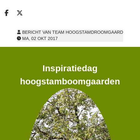
Deel op facebook
Deel op X
BERICHT VAN TEAM HOOGSTAMDROOMGAARD
MA, 02 OKT 2017
Inspiratiedag
hoogstamboomgaarden