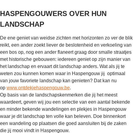
HASPENGOUWERS OVER HUN
LANDSCHAP
De ene geniet van weidse zichten met horizonten zo ver de blik
reikt, een ander zoekt liever de beslotenheid en verkoeling van
een bos op, nog een ander flaneert graag door smalle straatjes
met historische gebouwen: iedereen geniet op zijn manier van
het landschap en ervaart dit landschap anders. Wat als jij te
weten zou kunnen komen waar in Haspengouw jij optimaal
van jouw favoriete landschap kan genieten? Dat kan nu
op
www.ontdekjehaspengouw.be
.
Op basis van de landschapskenmerken die jij het meest
waardeert, geven wij jou een selectie van een aantal bekende
en minder bekende wandelingen en plekjes in Haspengouw
waar je dit landschap ten volle kan beleven. Doe binnenkort
een wandeling op plaatsen die goed aansluiten bij de zaken
die jij mooi vindt in Haspengouw.