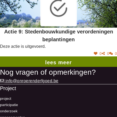
Actie 9: Stedenbouwkundige verordeningen
beplantingen
Deze actie is uitgevoerd.
0
0
0
lees meer
Nog vragen of opmerkingen?
info@onroerenderfgoed.be
Project
project
participatie
onderzoek