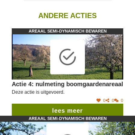
ANDERE ACTIES
AREAAL SEMI-DYNAMISCH BEWAREN
Actie 4: nulmeting boomgaardenareaal
Deze actie is uitgevoerd.
0
0
0
lees meer
AREAAL SEMI-DYNAMISCH BEWAREN