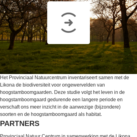
Het Provinciaal Natuurcentrum inventariseert samen met de
Likona de biodiversiteit voor ongewervelden van
hoogstamboomgaarden. Deze studie volgt het leven in de
hoogstamboomgaard gedurende een langere periode en
verschaft ons meer inzicht in de aanwezige (bijzondere)
soorten en de hoogstamboomgaard als habitat.
PARTNERS
Provinciaal Natuur Centrum in samenwerking met de Likona