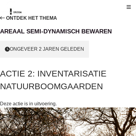
Kli
ONTDEK HET THEMA
AREAAL SEMI-DYNAMISCH BEWAREN
ONGEVEER 2 JAREN GELEDEN
ACTIE 2: INVENTARISATIE
NATUURBOOMGAARDEN
Deze actie is in uitvoering.