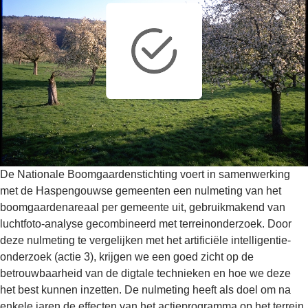
De Nationale Boomgaardenstichting voert in samenwerking
met de Haspengouwse gemeenten een nulmeting van het
boomgaardenareaal per gemeente uit, gebruikmakend van
luchtfoto-analyse gecombineerd met terreinonderzoek. Door
deze nulmeting te vergelijken met het artificiële intelligentie-
onderzoek (actie 3), krijgen we een goed zicht op de
betrouwbaarheid van de digtale technieken en hoe we deze
het best kunnen inzetten. De nulmeting heeft als doel om na
enkele jaren de effecten van het actieprogramma op het terrein