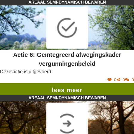
AREAAL SEMI-DYNAMISCH BEWAREN
Actie 6: Geïntegreerd afwegingskader
vergunningenbeleid
Deze actie is uitgevoerd.
0
0
0
lees meer
AREAAL SEMI-DYNAMISCH BEWAREN