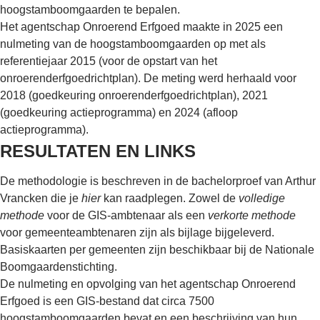
hoogstamboomgaarden te bepalen.
Het agentschap Onroerend Erfgoed maakte in 2025 een
nulmeting van de hoogstamboomgaarden op met als
referentiejaar 2015 (voor de opstart van het
onroerenderfgoedrichtplan). De meting werd herhaald voor
2018 (goedkeuring onroerenderfgoedrichtplan), 2021
(goedkeuring actieprogramma) en 2024 (afloop
actieprogramma).
RESULTATEN EN LINKS
De methodologie is beschreven in de bachelorproef van Arthur
Vrancken die je
hier
kan raadplegen. Zowel de
volledige
methode
voor de GIS-ambtenaar als een
verkorte methode
voor gemeenteambtenaren zijn als bijlage bijgeleverd.
Basiskaarten per gemeenten zijn beschikbaar bij de Nationale
Boomgaardenstichting.
De nulmeting en opvolging van het agentschap Onroerend
Erfgoed is een GIS-bestand dat circa 7500
hoogstamboomgaarden bevat en een beschrijving van hun