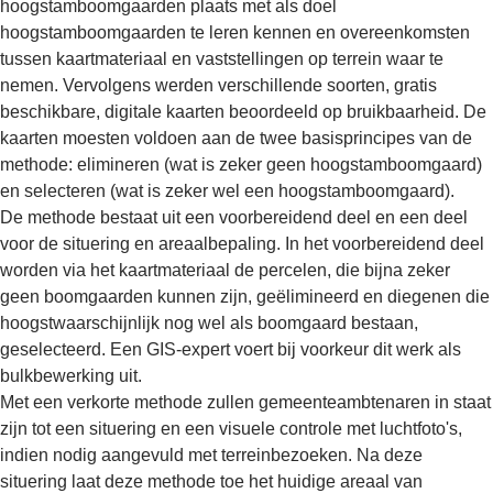
hoogstamboomgaarden plaats met als doel
hoogstamboomgaarden te leren kennen en overeenkomsten
tussen kaartmateriaal en vaststellingen op terrein waar te
nemen. Vervolgens werden verschillende soorten, gratis
beschikbare, digitale kaarten beoordeeld op bruikbaarheid. De
kaarten moesten voldoen aan de twee basisprincipes van de
methode: elimineren (wat is zeker geen hoogstamboomgaard)
en selecteren (wat is zeker wel een hoogstamboomgaard).
De methode bestaat uit een voorbereidend deel en een deel
voor de situering en areaalbepaling. In het voorbereidend deel
worden via het kaartmateriaal de percelen, die bijna zeker
geen boomgaarden kunnen zijn, geëlimineerd en diegenen die
hoogstwaarschijnlijk nog wel als boomgaard bestaan,
geselecteerd. Een GIS-expert voert bij voorkeur dit werk als
bulkbewerking uit.
Met een verkorte methode zullen gemeenteambtenaren in staat
zijn tot een situering en een visuele controle met luchtfoto's,
indien nodig aangevuld met terreinbezoeken. Na deze
situering laat deze methode toe het huidige areaal van