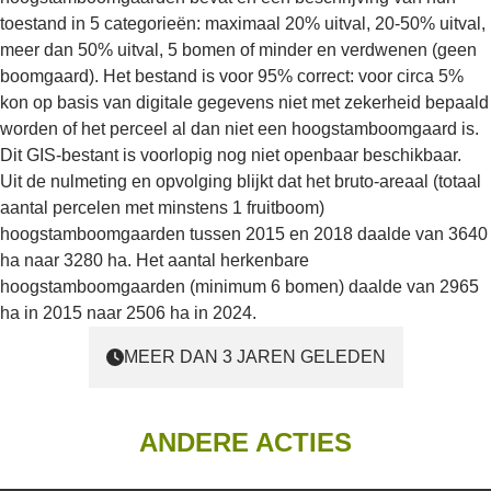
toestand in 5 categorieën: maximaal 20% uitval, 20-50% uitval,
meer dan 50% uitval, 5 bomen of minder en verdwenen (geen
boomgaard). Het bestand is voor 95% correct: voor circa 5%
kon op basis van digitale gegevens niet met zekerheid bepaald
worden of het perceel al dan niet een hoogstamboomgaard is.
Dit GIS-bestant is voorlopig nog niet openbaar beschikbaar.
Uit de nulmeting en opvolging blijkt dat het bruto-areaal (totaal
aantal percelen met minstens 1 fruitboom)
hoogstamboomgaarden tussen 2015 en 2018 daalde van 3640
ha naar 3280 ha. Het aantal herkenbare
hoogstamboomgaarden (minimum 6 bomen) daalde van 2965
ha in 2015 naar 2506 ha in 2024.
MEER DAN 3 JAREN GELEDEN
ANDERE ACTIES