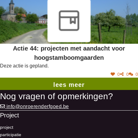
Actie 44: projecten met aandacht voor
hoogstamboomgaarden
Deze actie is gepland.
0
0
0
lees meer
Nog vragen of opmerkingen?
info@onroerenderfgoed.be
Project
project
participatie