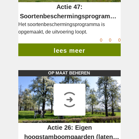
Actie 47:
Soortenbeschermingsprogramma
Het soortenbeschermingsprogramma is
Vliegend Hert
opgemaakt, de uitvoering loopt.
0
0
0
lees meer
OP MAAT BEHEREN
Actie 26: Eigen
hoogstamboomgaarden (laten)