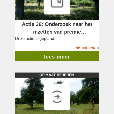
Actie 36: Onderzoek naar het
inzetten van premie
Deze actie is gepland.
cultuurhistorische
landschapszorg.
0
0
0
lees meer
OP MAAT BEHEREN