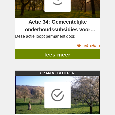
Actie 34: Gemeentelijke
onderhoudssubsidies voor
Deze actie loopt permanent door.
hoogstamboomgaarden
0
0
0
lees meer
OP MAAT BEHEREN