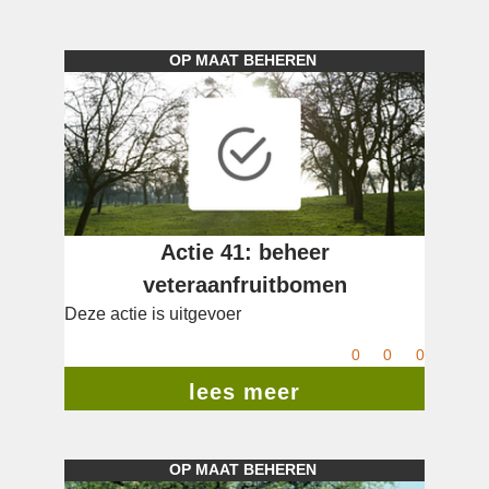
OP MAAT BEHEREN
Actie 41: beheer
veteraanfruitbomen
Deze actie is uitgevoer
0
0
0
lees meer
OP MAAT BEHEREN