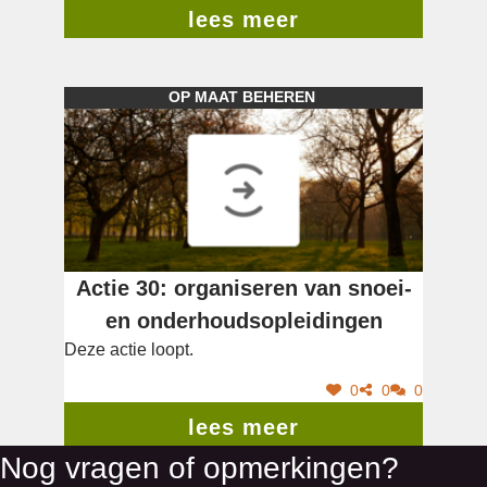
lees meer
OP MAAT BEHEREN
Actie 30: organiseren van snoei-
en onderhoudsopleidingen
Deze actie loopt.
0
0
0
lees meer
Nog vragen of opmerkingen?