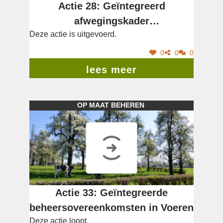
Actie 28: Geïntegreerd
afwegingskader
Deze actie is uitgevoerd.
beheersmaatregelen
0
0
0
lees meer
OP MAAT BEHEREN
Actie 33: Geïntegreerde
beheersovereenkomsten in Voeren
Deze actie loopt.