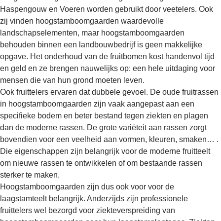
Haspengouw en Voeren worden gebruikt door veetelers. Ook
zij vinden hoogstamboomgaarden waardevolle
landschapselementen, maar hoogstamboomgaarden
behouden binnen een landbouwbedrijf is geen makkelijke
opgave. Het onderhoud van de fruitbomen kost handenvol tijd
en geld en ze brengen nauwelijks op: een hele uitdaging voor
mensen die van hun grond moeten leven.
Ook fruittelers ervaren dat dubbele gevoel. De oude fruitrassen
in hoogstamboomgaarden zijn vaak aangepast aan een
specifieke bodem en beter bestand tegen ziekten en plagen
dan de moderne rassen. De grote variëteit aan rassen zorgt
bovendien voor een veelheid aan vormen, kleuren, smaken… .
Die eigenschappen zijn belangrijk voor de moderne fruitteelt
om nieuwe rassen te ontwikkelen of om bestaande rassen
sterker te maken.
Hoogstamboomgaarden zijn dus ook voor voor de
laagstamteelt belangrijk. Anderzijds zijn professionele
fruittelers wel bezorgd voor ziekteverspreiding van