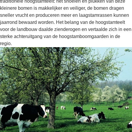
traditionele hoogstamteelt: het snoeien en plukken van deze
kleinere bomen is makkelijker en veiliger, de bomen dragen
sneller vrucht en produceren meer en laagstamrassen kunnen
jaarrond bewaard worden. Het belang van de hoogstamteelt
voor de landbouw daalde zienderogen en vertaalde zich in een
sterke achteruitgang van de hoogstamboomgaarden in de
regio.