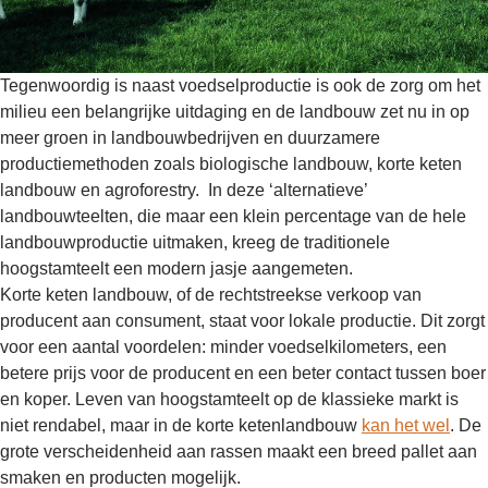
Tegenwoordig is naast voedselproductie is ook de zorg om het
milieu een belangrijke uitdaging en de landbouw zet nu in op
meer groen in landbouwbedrijven en duurzamere
productiemethoden zoals biologische landbouw, korte keten
landbouw en agroforestry. In deze ‘alternatieve’
landbouwteelten, die maar een klein percentage van de hele
landbouwproductie uitmaken, kreeg de traditionele
hoogstamteelt een modern jasje aangemeten.
Korte keten landbouw, of de rechtstreekse verkoop van
producent aan consument, staat voor lokale productie. Dit zorgt
voor een aantal voordelen: minder voedselkilometers, een
betere prijs voor de producent en een beter contact tussen boer
en koper. Leven van hoogstamteelt op de klassieke markt is
niet rendabel, maar in de korte ketenlandbouw
kan het wel
. De
grote verscheidenheid aan rassen maakt een breed pallet aan
smaken en producten mogelijk.