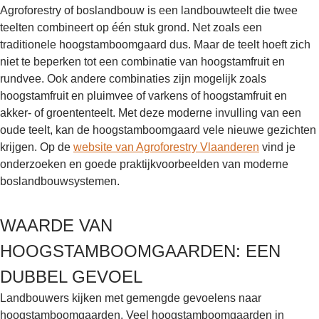
Agroforestry of boslandbouw is een landbouwteelt die twee
teelten combineert op één stuk grond. Net zoals een
traditionele hoogstamboomgaard dus. Maar de teelt hoeft zich
niet te beperken tot een combinatie van hoogstamfruit en
rundvee. Ook andere combinaties zijn mogelijk zoals
hoogstamfruit en pluimvee of varkens of hoogstamfruit en
akker- of groententeelt. Met deze moderne invulling van een
oude teelt, kan de hoogstamboomgaard vele nieuwe gezichten
krijgen. Op de
website van Agroforestry Vlaanderen
vind je
onderzoeken en goede praktijkvoorbeelden van moderne
boslandbouwsystemen.
WAARDE VAN
HOOGSTAMBOOMGAARDEN: EEN
DUBBEL GEVOEL
Landbouwers kijken met gemengde gevoelens naar
hoogstamboomgaarden. Veel hoogstamboomgaarden in