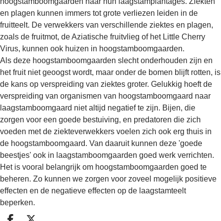
hoogstamboomgaarden naar hun laagstamplantages. Ziekten
en plagen kunnen immers tot grote verliezen leiden in de
fruitteelt. De verwekkers van verschillende ziektes en plagen,
zoals de fruitmot, de Aziatische fruitvlieg of het Little Cherry
Virus, kunnen ook huizen in hoogstamboomgaarden.
Als deze hoogstamboomgaarden slecht onderhouden zijn en
het fruit niet geoogst wordt, maar onder de bomen blijft rotten, is
de kans op verspreiding van ziektes groter. Gelukkig hoeft de
verspreiding van organismen van hoogstamboomgaard naar
laagstamboomgaard niet altijd negatief te zijn. Bijen, die
zorgen voor een goede bestuiving, en predatoren die zich
voeden met de ziekteverwekkers voelen zich ook erg thuis in
de hoogstamboomgaard. Van daaruit kunnen deze 'goede
beestjes' ook in laagstamboomgaarden goed werk verrichten.
Het is vooral belangrijk om hoogstamboomgaarden goed te
beheren. Zo kunnen we zorgen voor zoveel mogelijk positieve
effecten en de negatieve effecten op de laagstamteelt
beperken.