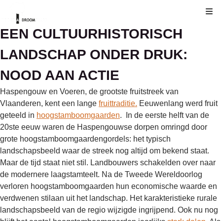
Kli
EEN CULTUURHISTORISCH
LANDSCHAP ONDER DRUK:
NOOD AAN ACTIE
Haspengouw en Voeren, de grootste fruitstreek van
Vlaanderen, kent een lange
fruittraditie.
Eeuwenlang werd fruit
geteeld in
hoogstamboomgaarden
. In de eerste helft van de
20ste eeuw waren de Haspengouwse dorpen omringd door
grote hoogstamboomgaardengordels: het typisch
landschapsbeeld waar de streek nog altijd om bekend staat.
Maar de tijd staat niet stil. Landbouwers schakelden over naar
de modernere laagstamteelt. Na de Tweede Wereldoorlog
verloren hoogstamboomgaarden hun economische waarde en
verdwenen stilaan uit het landschap. Het karakteristieke rurale
landschapsbeeld van de regio wijzigde ingrijpend. Ook nu nog