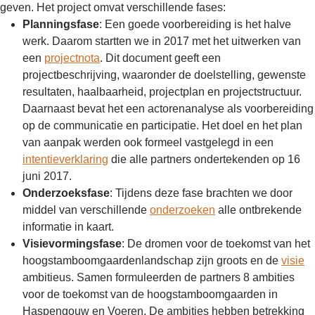
geven. Het project omvat verschillende fases:
Planningsfase
: Een goede voorbereiding is het halve
werk. Daarom startten we in 2017 met het uitwerken van
een
projectnota
. Dit document geeft een
projectbeschrijving, waaronder de doelstelling, gewenste
resultaten, haalbaarheid, projectplan en projectstructuur.
Daarnaast bevat het een actorenanalyse als voorbereiding
op de communicatie en participatie. Het doel en het plan
van aanpak werden ook formeel vastgelegd in een
intentieverklaring
die alle partners ondertekenden op 16
juni 2017.
Onderzoeksfase
: Tijdens deze fase brachten we door
middel van verschillende
onderzoeken
alle ontbrekende
informatie in kaart.
Visievormingsfase
: De dromen voor de toekomst van het
hoogstamboomgaardenlandschap zijn groots en de
visie
ambitieus. Samen formuleerden de partners 8 ambities
voor de toekomst van de hoogstamboomgaarden in
Haspengouw en Voeren. De ambities hebben betrekking