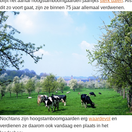
blijft het aantal hoogstamboomgaarden jaarlijks
sterk dalen
. Als
dit zo voort gaat, zijn ze binnen 75 jaar allemaal verdwenen.
Nochtans zijn hoogstamboomgaarden erg
waardevol
en
verdienen ze daarom ook vandaag een plaats in het