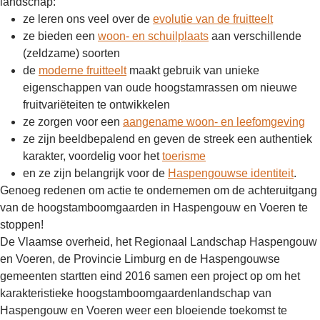
landschap:
ze leren ons veel over de
evolutie van de fruitteelt
ze bieden een
woon- en schuilplaats
aan verschillende
(zeldzame) soorten
de
moderne fruitteelt
maakt gebruik van unieke
eigenschappen van oude hoogstamrassen om nieuwe
fruitvariëteiten te ontwikkelen
ze zorgen voor een
aangename woon- en leefomgeving
ze zijn beeldbepalend en geven de streek een authentiek
karakter, voordelig voor het
toerisme
en ze zijn belangrijk voor de
Haspengouwse identiteit
.
Genoeg redenen om actie te ondernemen om de achteruitgang
van de hoogstamboomgaarden in Haspengouw en Voeren te
stoppen!
De Vlaamse overheid, het Regionaal Landschap Haspengouw
en Voeren, de Provincie Limburg en de Haspengouwse
gemeenten startten eind 2016 samen een project op om het
karakteristieke hoogstamboomgaardenlandschap van
Haspengouw en Voeren weer een bloeiende toekomst te