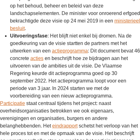
op het behoud, beheer en beleid van deze
landschapselementen. De minister voor onroerend erfgoed
bekrachtigde deze visie op 24 mei 2019 in een
ministerieel
besluit
.
Uitvoeringsfase
: Het blijft niet enkel bij dromen. Na de
goedkeuring van de visie startten de partners met het
uitwerken van een
actieprogramma
: Dit document bevat 46
concrete
acties
en beschrijft hoe ze bijdragen aan het
uitvoeren van de ambities uit de visie. De Vlaamse
Regering keurde dit actieprogramma goed op 30
september 2022. Het actieprogramma loopt voor een
periode van 3 jaar. In 2024 starten we met de
voorbereiding van een nieuw actieprogramma.
Participatie
staat centraal tijdens het project: naast
overheidsorganisaties betrokken we ook eigenaars,
verenigingen en organisaties, burgers en andere
belanghebbenden. Het
eindrapport
schetst het verloop van het
hele proces tot en met de opmaak van de visie. Het beschrijft